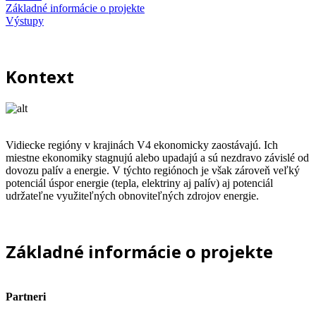
Základné informácie o projekte
Výstupy
Kontext
Vidiecke regióny v krajinách V4 ekonomicky zaostávajú. Ich
miestne ekonomiky stagnujú alebo upadajú a sú nezdravo závislé od
dovozu palív a energie. V týchto regiónoch je však zároveň veľký
potenciál úspor energie (tepla, elektriny aj palív) aj potenciál
udržateľne využiteľných obnoviteľných zdrojov energie.
Základné informácie o projekte
Partneri