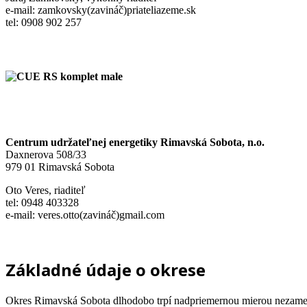
e-mail: zamkovsky(zavináč)priateliazeme.sk
tel: 0908 902 257
Centrum udržateľnej energetiky Rimavská Sobota, n.o.
Daxnerova 508/33
979 01 Rimavská Sobota
Oto Veres, riaditeľ
tel: 0948 403328
e-mail: veres.otto(zavináč)gmail.com
Základné údaje o okrese
Okres Rimavská Sobota dlhodobo trpí nadpriemernou mierou nezame