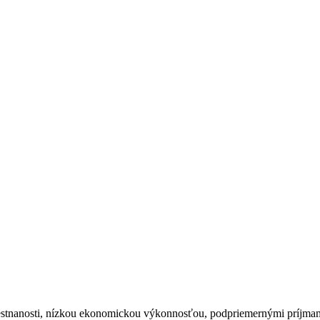
stnanosti, nízkou ekonomickou výkonnosťou, podpriemernými príjmam