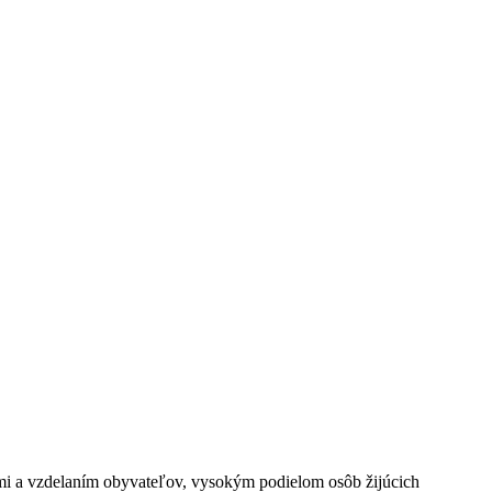
i a vzdelaním obyvateľov, vysokým podielom osôb žijúcich