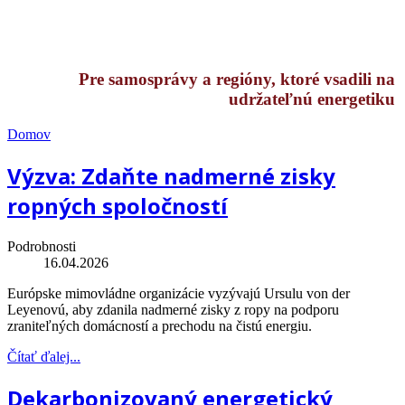
Pre samosprávy a regióny, ktoré vsadili na
udržateľnú energetiku
Domov
Výzva: Zdaňte nadmerné zisky
ropných spoločností
Podrobnosti
16.04.2026
Európske mimovládne organizácie vyzývajú Ursulu von der
Leyenovú, aby zdanila nadmerné zisky z ropy na podporu
zraniteľných domácností a prechodu na čistú energiu.
Čítať ďalej...
Dekarbonizovaný energetický