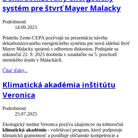
systém pre štvrť Mayer Malacky
Podrobnosti
14.09.2023
Priatelia Zeme-CEPA pozývajú na prezentáciu návrhu
dekarbonizovaného energetického systému pre novú sídelnú štvrť
Mayer Malacky spojenú s odbornou diskusiou. Podujatie sa
uskutoční 22. 9. 2023 doobeda v zasadačke na 5. poschodí
mestského úradu v Malackách.
Čítať ďalej...
Klimatická akadémia inštitútu
Veronica
Podrobnosti
25.07.2025
Ekologický institut Veronica pozýva záujemcov na tohtoročnú
klimatickú akadémiu
- vzdelávací program, ktorý podporuje
klimatickú gramotnosť a posilňuje občianske kompetencie a